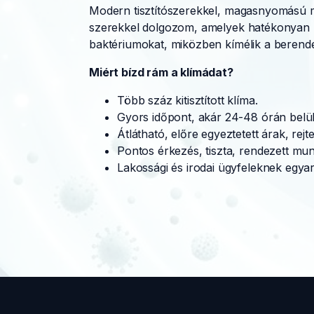
Modern tisztítószerekkel, magasnyomású mo
szerekkel dolgozom, amelyek hatékonyan p
baktériumokat, miközben kímélik a berend
Miért bízd rám a klímádat?
Több száz kitisztított klíma.
Gyors időpont, akár 24-48 órán belül
Átlátható, előre egyeztetett árak, rejte
Pontos érkezés, tiszta, rendezett mu
Lakossági és irodai ügyfeleknek egyar